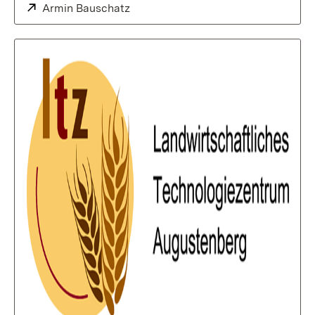
Extern:
Armin Bauschatz