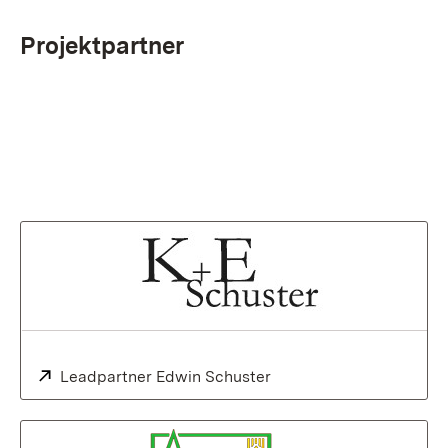
Projektpartner
Extern:
Leadpartner Edwin Schuster