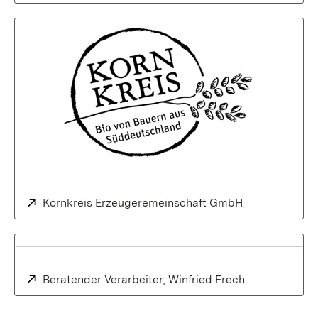
Extern:
Kornkreis Erzeugeremeinschaft GmbH
Extern:
Beratender Verarbeiter, Winfried Frech